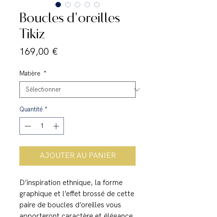
Boucles d'oreilles
Tikiz
Prix
169,00 €
Matière
*
Quantité
*
AJOUTER AU PANIER
D’inspiration ethnique, la forme
graphique et l’effet brossé de cette
paire de boucles d’oreilles vous
apporteront caractère et élégance.