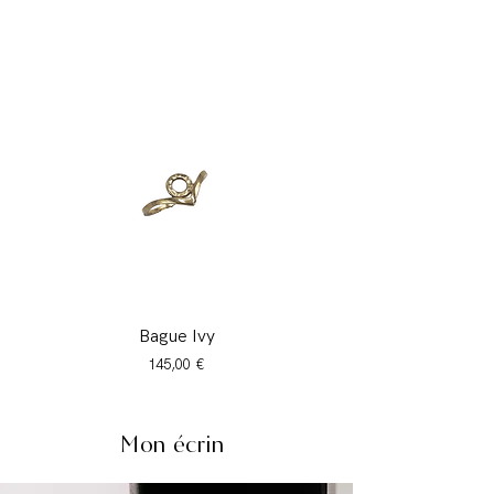
Bague Ivy
Prix
145,00 €
Mon écrin