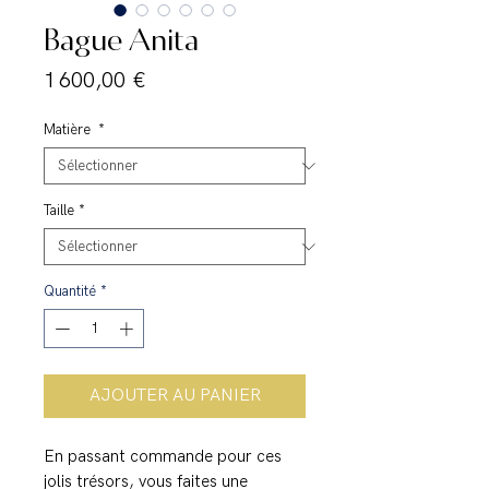
Bague Anita
Prix
1 600,00 €
Matière
*
Taille
*
Quantité
*
AJOUTER AU PANIER
En passant commande pour ces
jolis trésors, vous faites une