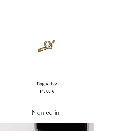
Bague Ivy
Prix
145,00 €
Mon écrin