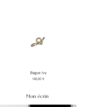
Bague Ivy
Prix
145,00 €
Mon écrin