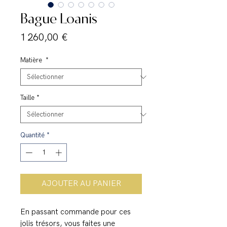
Bague Loanis
Prix
1 260,00 €
Matière
*
Taille
*
Quantité
*
AJOUTER AU PANIER
En passant commande pour ces
jolis trésors, vous faites une