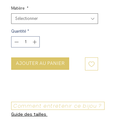
Matière
*
Sélectionner
Quantité
*
AJOUTER AU PANIER
Comment entretenir ce bijou ?
Guide des tailles