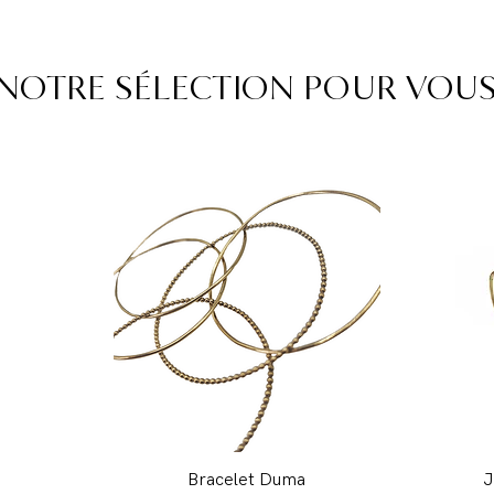
NOTRE SÉLECTION POUR VOU
i
Bracelet Duma
J