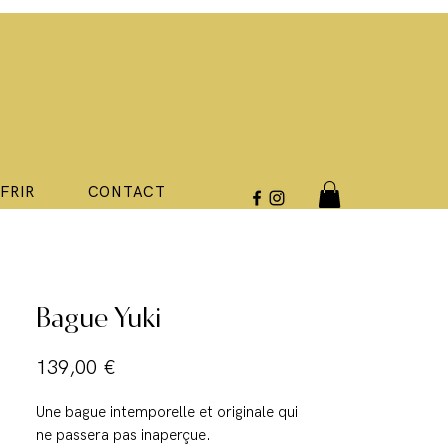
FFRIR
CONTACT
Bague Yuki
Prix
139,00 €
Une bague intemporelle et originale qui
ne passera pas inaperçue.