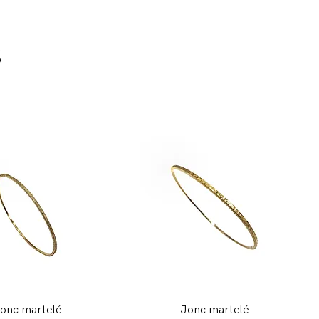
S
onc martelé
Jonc martelé