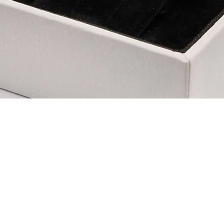
La marque
Guide des tailles
Contact
FAQ