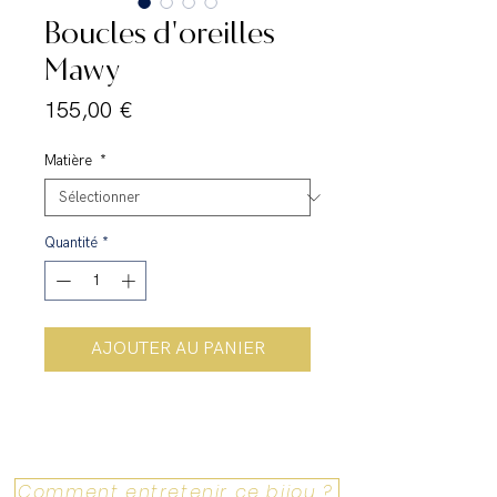
Boucles d'oreilles
Mawy
Prix
155,00 €
Matière
*
Quantité
*
AJOUTER AU PANIER
Comment entretenir ce bijou ?