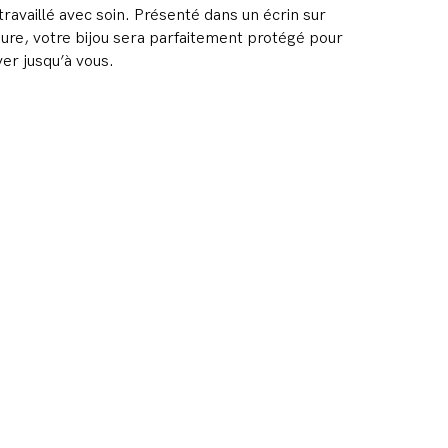
́ travaillé avec soin. Présenté dans un écrin sur
re, votre bijou sera parfaitement protégé pour
ver jusqu’à vous.