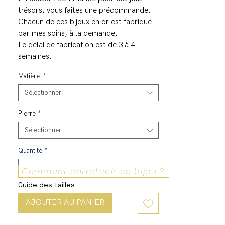
trésors, vous faites une précommande.
Chacun de ces bijoux en or est fabriqué
par mes soins, à la demande.
Le délai de fabrication est de 3 à 4
semaines.
Matière
*
Sélectionner
Pierre
*
Sélectionner
Quantité
*
Comment entretenir ce bijou ?
Guide des tailles
AJOUTER AU PANIER